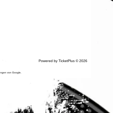
Powered by
TicketPlus
© 2026
ungen
von Google.